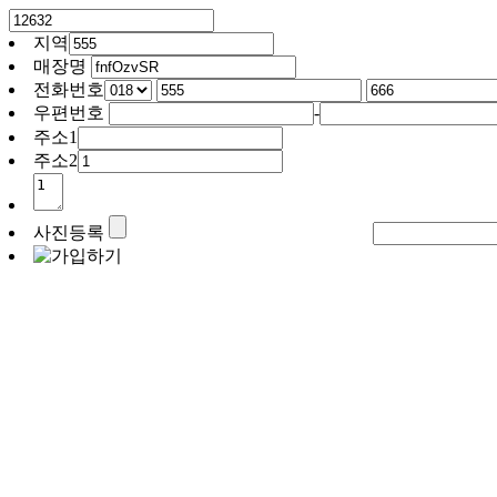
지역
매장명
전화번호
우편번호
-
주소1
주소2
사진등록